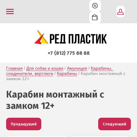
+7 (812) 775 88 88
Главная
 / 
Для собак и кошек
 / 
Амуниция
 / 
Карабины, 
соединители, вертлюги
 / 
Карабины
 / Карабин монтажный с 
замком 12+
Карабин монтажный с
замком 12+
Предыдущий
Следующий