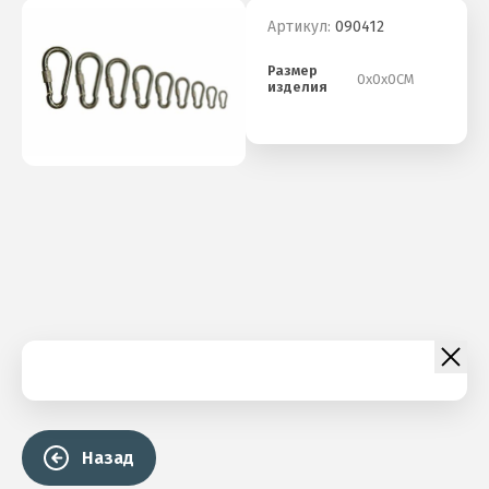
Артикул:
090412
Размер
0х0х0СМ
изделия
Назад