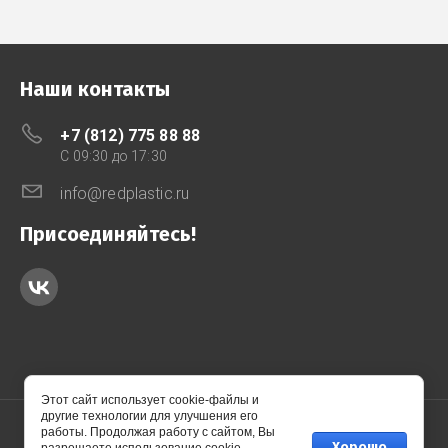
Наши контакты
+7 (812) 775 88 88
C 09:30 до 17:30
info@redplastic.ru
Присоединяйтесь!
Этот сайт использует cookie-файлы и
другие технологии для улучшения его
работы. Продолжая работу с сайтом, Вы
Хорошо