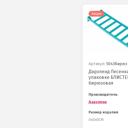
Акция
Артикул:
5043бирюз
Дарэленд Лесенк
упаковке БЛИСТЕ
бирюзовая
Производитель
Дарэленд
Размер изделия
0х0х0СМ