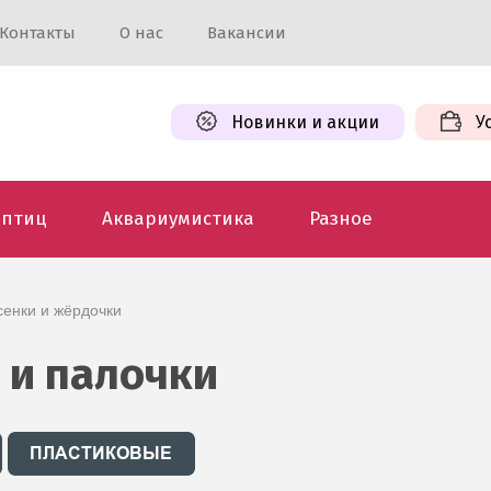
Контакты
О нас
Вакансии
Новинки и акции
У
 птиц
Аквариумистика
Разное
есенки и жёрдочки
 и палочки