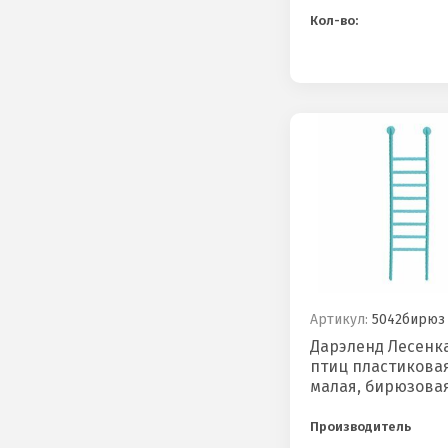
Кол-во:
Артикул:
5042бирюз
Дарэленд Лесенка
птиц пластикова
малая, бирюзова
Производитель