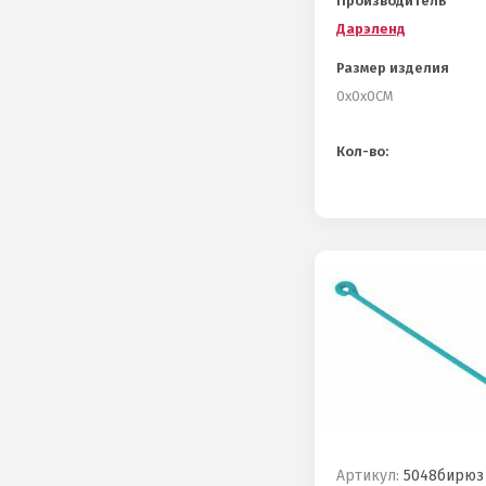
Производитель
Дарэленд
Размер изделия
0х0х0СМ
Кол-во:
Артикул:
5048бирюз