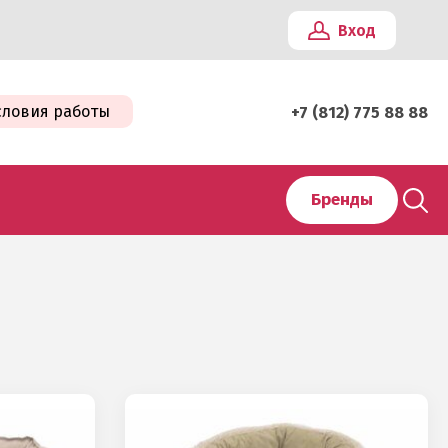
Вход
словия работы
+7 (812) 775 88 88
Бренды