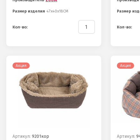
Размер изделия
47х40х18СМ
Размер изд
Кол-во:
Кол-во:
Акция
Акция
Артикул:
9201кор
Артикул:
94