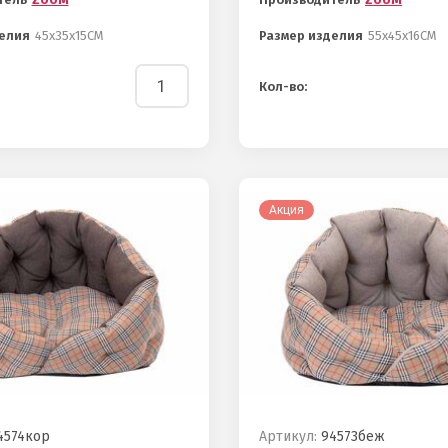
елия
45х35х15СМ
Размер изделия
55х45х16СМ
Кол-во:
Акция
574кор
Артикул:
94573беж