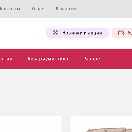
Контакты
О нас
Вакансии
Новинки и акции
У
 птиц
Аквариумистика
Разное