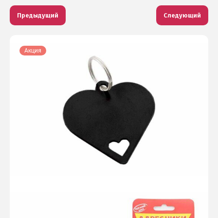
Предыдущий
Следующий
Акция