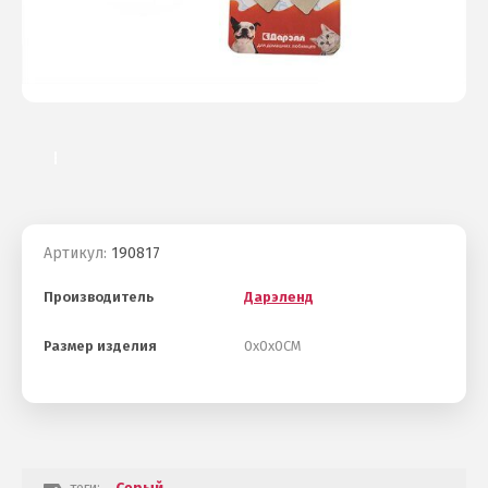
Артикул:
190817
Производитель
Дарэленд
Размер изделия
0х0х0СМ
теги: