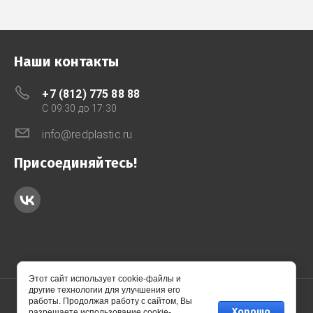
Наши контакты
+7 (812) 775 88 88
C 09:30 до 17:30
info@redplastic.ru
Присоединяйтесь!
Этот сайт использует cookie-файлы и
другие технологии для улучшения его
работы. Продолжая работу с сайтом, Вы
Хорошо
разрешаете использование cookie-