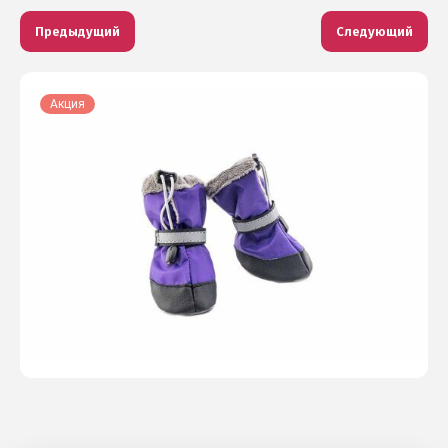
Предыдущий
Следующий
Акция