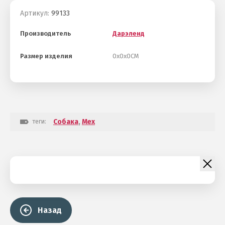
Артикул:
99133
Производитель
Дарэленд
Размер изделия
0х0х0СМ
теги:
Собака
,
Мех
Назад