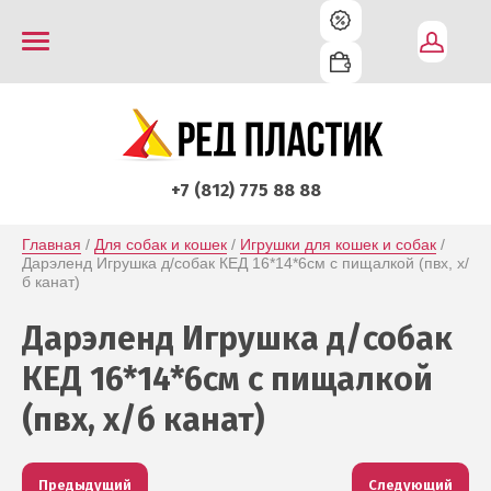
+7 (812) 775 88 88
Главная
 / 
Для собак и кошек
 / 
Игрушки для кошек и собак
 / 
Дарэленд Игрушка д/собак КЕД 16*14*6см с пищалкой (пвх, х/
б канат)
Дарэленд Игрушка д/собак
КЕД 16*14*6см с пищалкой
(пвх, х/б канат)
Предыдущий
Следующий