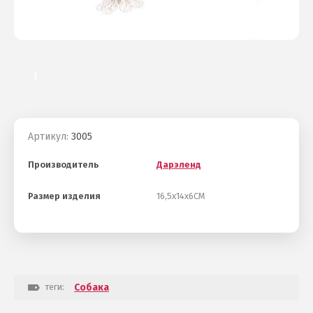
Артикул:
3005
Производитель
Дарэленд
Размер изделия
16,5х14х6СМ
теги:
Собака