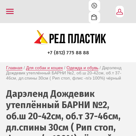
+7 (812) 775 88 88
Главная
 / 
Для собак и кошек
 / 
Одежда и обувь
 / Дарэленд 
Дождевик утеплённый БАРНИ №2, об.ш 20-42см, об.т 37-
46см, дл.спины 30см ( Рип стоп, флис -п/э 100%) чёрный
Дарэленд Дождевик
утеплённый БАРНИ №2,
об.ш 20-42см, об.т 37-46см,
дл.спины 30см ( Рип стоп,