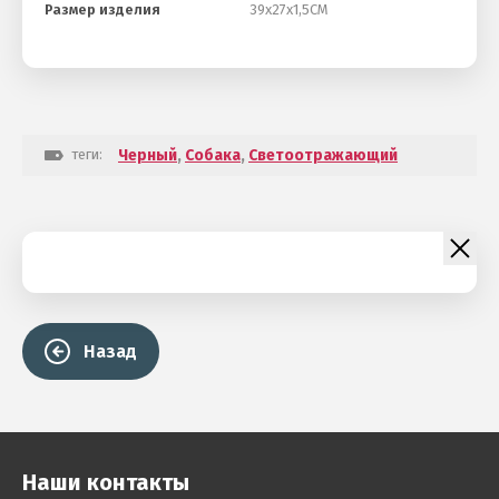
Размер изделия
39х27х1,5СМ
теги:
Черный
,
Собака
,
Светоотражающий
Назад
Наши контакты