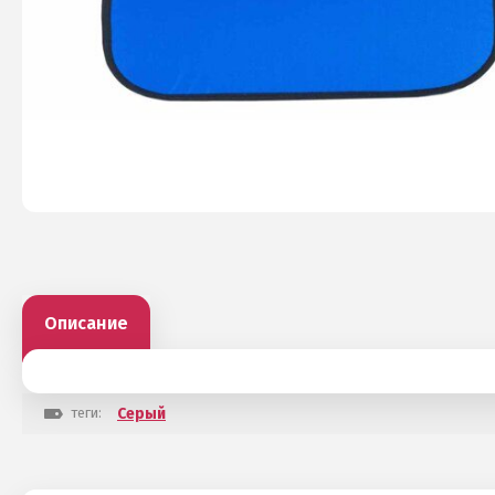
Описание
теги:
Серый