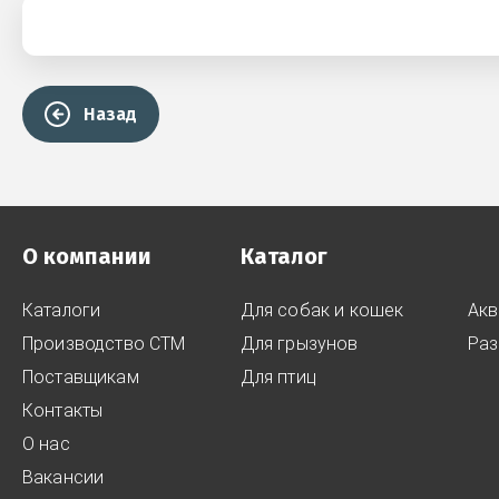
Назад
О компании
Каталог
Каталоги
Для собак и кошек
Акв
Производство СТМ
Для грызунов
Раз
Поставщикам
Для птиц
Контакты
О нас
Вакансии