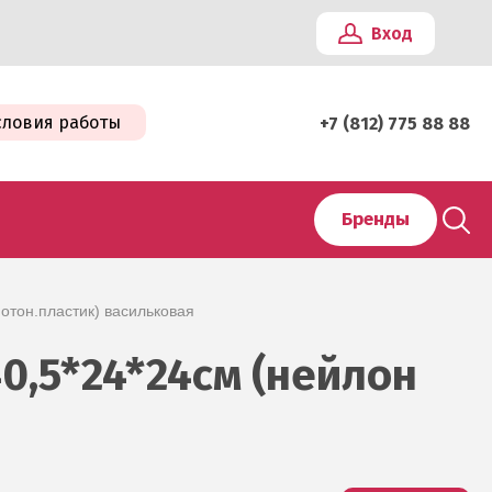
Вход
словия работы
+7 (812) 775 88 88
Бренды
отон.пластик) васильковая
,5*24*24см (нейлон