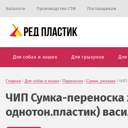
Каталоги
Производство СТМ
Поставщикам
Для собак и кошек
Для грызунов
Для
Главная
 / 
Для собак и кошек
 / 
Переноски
 / 
Сумки, рюкзаки
 / ЧИ
ЧИП Сумка-переноска 
однотон.пластик) вас