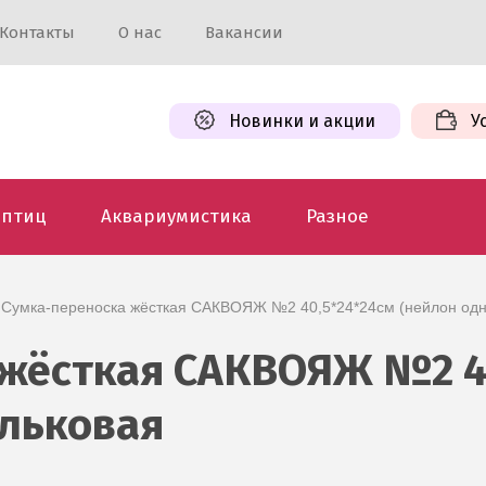
Контакты
О нас
Вакансии
Новинки и акции
У
 птиц
Аквариумистика
Разное
П Сумка-переноска жёсткая САКВОЯЖ №2 40,5*24*24см (нейлон одн
жёсткая САКВОЯЖ №2 40
ильковая