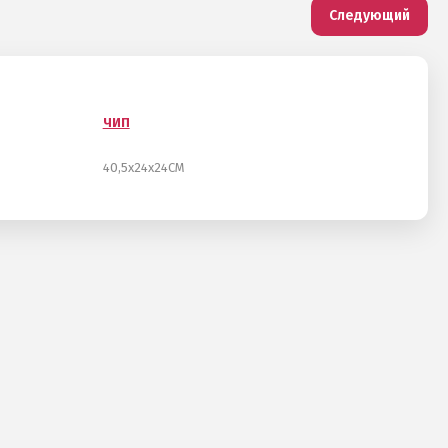
Следующий
ЧИП
40,5х24х24СМ