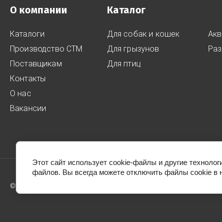
О компании
Каталог
Каталоги
Для собак и кошек
Акв
Производство СТМ
Для грызунов
Раз
Поставщикам
Для птиц
Контакты
О нас
Вакансии
Этот сайт использует cookie-файлы и другие технолог
файлов. Вы всегда можете отключить файлы cookie в 
© 2013 - 2026 Ред Пластик СПб