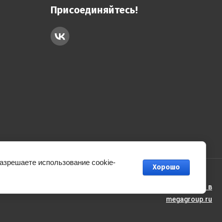
Присоединяйтесь!
разрешаете использование cookie-
Хорошо
создать интернет магазин
в
megagroup.ru