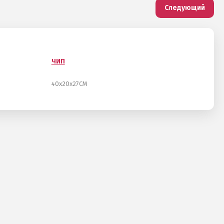
Следующий
ЧИП
40х20х27СМ