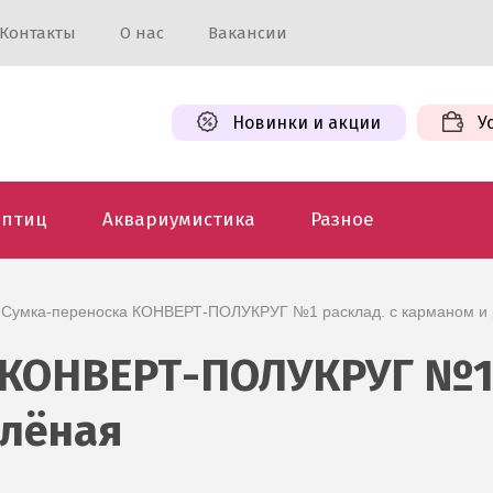
Контакты
О нас
Вакансии
Новинки и акции
У
 птиц
Аквариумистика
Разное
П Сумка-переноска КОНВЕРТ-ПОЛУКРУГ №1 расклад. с карманом и 
КОНВЕРТ-ПОЛУКРУГ №1 
елёная