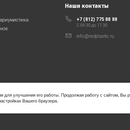
Наши контакты
+7 (812) 775 88 88
ариумистика
C 09:30 до 17:30
ное
info@redplastic.ru
ии для улучшения его работы. Продолжая работу с сайтом, Вы 
настройках Вашего браузера.