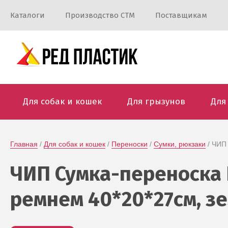
Каталоги
Производство СТМ
Поставщикам
Для собак и кошек
Для грызунов
Для
Главная
 / 
Для собак и кошек
 / 
Переноски
 / 
Сумки, рюкзаки
 / ЧИ
ЧИП Сумка-переноска 
ремнем 40*20*27см, з